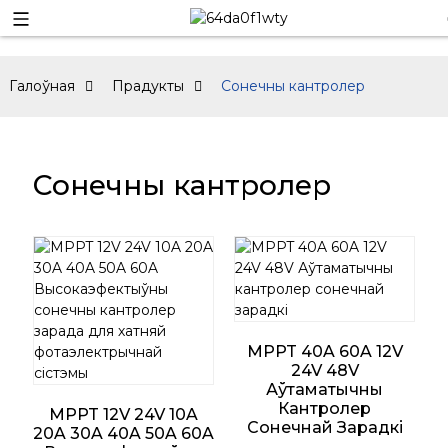
Галоўная
Прадукты
Сонечны кантролер
Сонечны кантролер
MPPT 40A 60A 12V
24V 48V
Аўтаматычны
Кантролер
MPPT 12V 24V 10A
Сонечнай Зарадкі
20A 30A 40A 50A 60A