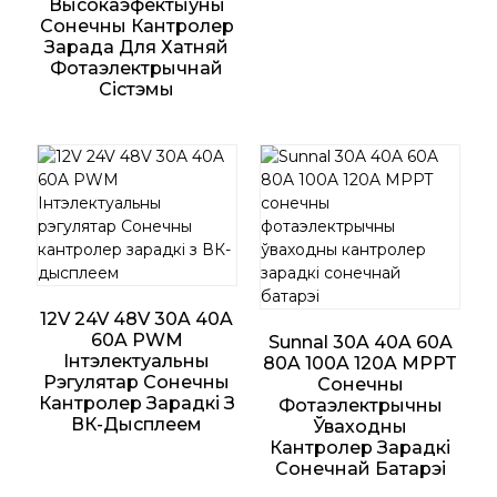
Высокаэфектыўны
Сонечны Кантролер
Зарада Для Хатняй
Фотаэлектрычнай
Сістэмы
12V 24V 48V 30A 40A
60A PWM
Sunnal 30A 40A 60A
Інтэлектуальны
80A 100A 120A MPPT
Рэгулятар Сонечны
Сонечны
Кантролер Зарадкі З
Фотаэлектрычны
ВК-Дысплеем
Ўваходны
Кантролер Зарадкі
Сонечнай Батарэі