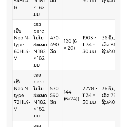
54HL4-
N 182
ວັດ
30 ມມ
ຊິ້ນ/40HQ
B
× 182
ມມ
ເຊວ
ເສືອ
perc
Neo N-
ໂມໂນ
470-
1903 ×
36 ຊິ້ນ/ພາ
120 (6
type
ປະເພດ
490
1134 ×
ເລັດ 864
× 20)
60HL4-
N 182
ວັດ
30 ມມ
ຊິ້ນ/40HQ
V
× 182
ມມ
ເຊວ
ເສືອ
perc
Neo N-
ໂມໂນ
570-
2278 ×
36 ຊິ້ນ/ພາ
144
type
ປະເພດ
590
1134 ×
ເລັດ 720
(6×24))
72HL4-
N 182
ວັດ
30 ມມ
ຊິ້ນ/40HQ
V
× 182
ມມ
ເຊວ