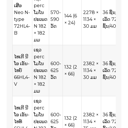
ເສືອ
perc
Neo N-
ໂມໂນ
570-
2278 ×
36 ຊິ້ນ/ພາ
144 (6
type
ປະເພດ
590
1134 ×
ເລັດ 720
× 24)
72HL4-
N 182
ວັດ
30 ມມ
ຊິ້ນ/40HQ
B
× 182
ມມ
ເຊວ
ໄທເກີ ນີ
perc
ໂອ ເອັນ-
ໂມໂນ
600-
2382 ×
36 ຊິ້ນ/ພາ
132 (2
ໄທບ໌
ປະເພດ
625
1134 ×
ເລັດ 720
× 66)
66HL4-
N 182
ວັດ
30 ມມ
ຊິ້ນ/40HQ
V
× 182
ມມ
ເຊວ
ໄທເກີ ນີ
perc
ໂອ ເອັນ-
ໂມໂນ
600-
2382 ×
36 ຊິ້ນ/ພາ
132 (2
ໄທທ໌
ປະເພດ
625
1134 ×
ເລັດ 720
× 66)