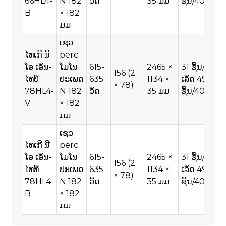
66HL4-
N 182
ວັດ
35 ມມ
ຊິ້ນ/40HQ
B
× 182
ມມ
ເຊວ
ໄທເກີ ນີ
perc
ໂອ ເອັນ-
ໂມໂນ
615-
2465 ×
31 ຊິ້ນ/ພາ
156 (2
ໄທບ໌
ປະເພດ
635
1134 ×
ເລັດ 496
× 78)
78HL4-
N 182
ວັດ
35 ມມ
ຊິ້ນ/40HQ
V
× 182
ມມ
ເຊວ
ໄທເກີ ນີ
perc
ໂອ ເອັນ-
ໂມໂນ
615-
2465 ×
31 ຊິ້ນ/ພາ
156 (2
ໄທທ໌
ປະເພດ
635
1134 ×
ເລັດ 496
× 78)
78HL4-
N 182
ວັດ
35 ມມ
ຊິ້ນ/40HQ
B
× 182
ມມ