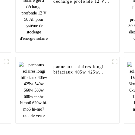
décharge profonde 12 V
50 Ah pour système de
stockage d'énergie solaire
panneaux solaires longi
bifaciaux 405w 425w
540w 560w 580w 600w
600w himo6 620w hi-mo6
hi-mo7 double verre