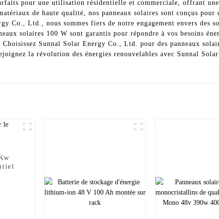
aits pour une utilisation résidentielle et commerciale, offrant une
matériaux de haute qualité, nos panneaux solaires sont conçus pour 
rgy Co., Ltd., nous sommes fiers de notre engagement envers des sol
neaux solaires 100 W sont garantis pour répondre à vos besoins éner
 Choisissez Sunnal Solar Energy Co., Ltd. pour des panneaux solair
Rejoignez la révolution des énergies renouvelables avec Sunnal Sol
 Kw
tiel