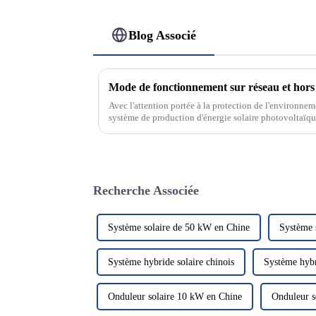
Blog Associé
Avec l'attention portée à la protection de l'environnem
système de production d'énergie solaire photovoltaïqu
verte et propre a attiré beaucoup d'attention. Dans le d
Recherche Associée
Système solaire de 50 kW en Chine
Système 
Système hybride solaire chinois
Système hybr
Onduleur solaire 10 kW en Chine
Onduleur s