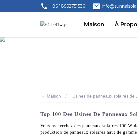
+86 18952751536
info@sunnalsola
Maison
À Prop
>>
Maison
Usines de panneaux solaires de
Top 100 Des Usines De Panneaux Sol
Vous recherchez des panneaux solaires 100 W de
production de panneaux solaires haut de gamme c