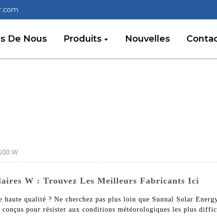
r.com
os De Nous
Produits
Nouvelles
Conta
 100 W
aires W : Trouvez Les Meilleurs Fabricants Ici
 haute qualité ? Ne cherchez pas plus loin que Sunnal Solar Energy 
onçus pour résister aux conditions météorologiques les plus diffici