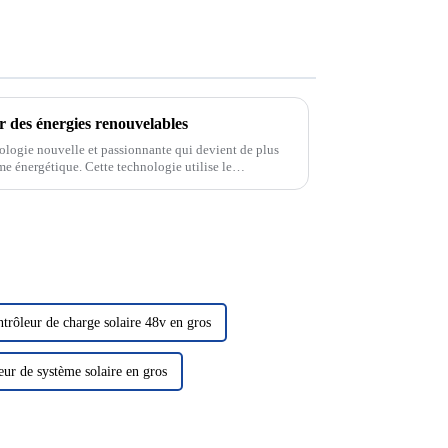
r des énergies renouvelables
ologie nouvelle et passionnante qui devient de plus
me énergétique. Cette technologie utilise le
n électricité, nous fournissant ainsi...
trôleur de charge solaire 48v en gros
eur de système solaire en gros