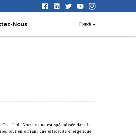
ctez-Nous
French
Co., Ltd. Notre usine est spécialisée dans la
les tout en offrant une efficacité énergétique