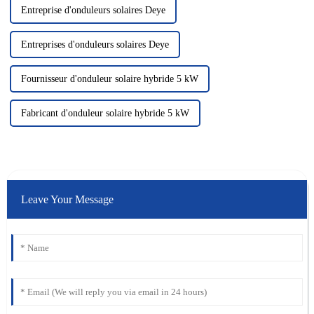
Entreprise d'onduleurs solaires Deye
Entreprises d'onduleurs solaires Deye
Fournisseur d'onduleur solaire hybride 5 kW
Fabricant d'onduleur solaire hybride 5 kW
Leave Your Message