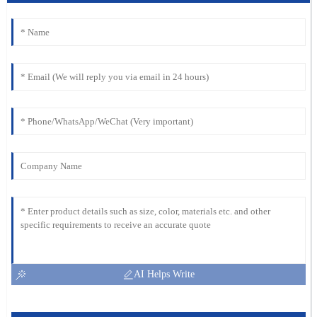
AI Helps Write