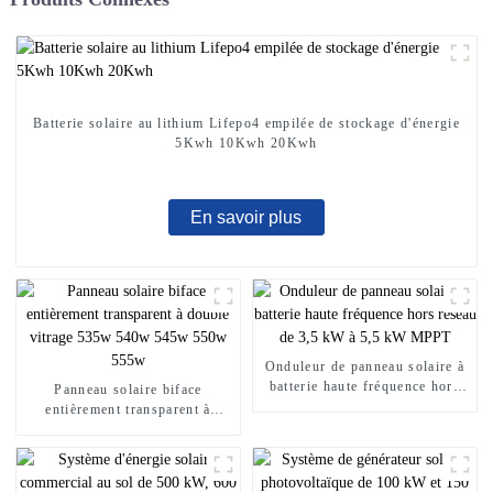
Batterie solaire au lithium Lifepo4 empilée de stockage d'énergie
5Kwh 10Kwh 20Kwh
En savoir plus
Onduleur de panneau solaire à
batterie haute fréquence hors
Panneau solaire biface
réseau de 3,5 kW à 5,5 kW
entièrement transparent à
MPPT
double vitrage 535w 540w
545w 550w 555w