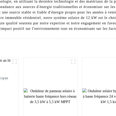
nologie, en utilisant la dernière technologie et des matériaux de la
ndance aux sources d'énergie traditionnelles et économiser sur les 
t une source stable et fiable d'énergie propre pour les années à ven
re immeuble résidentiel, notre système solaire de 12 kW est le cho
ute qualité soutenu par notre expertise et notre engagement en fave
impact positif sur l'environnement tout en économisant sur les fact
tique
n