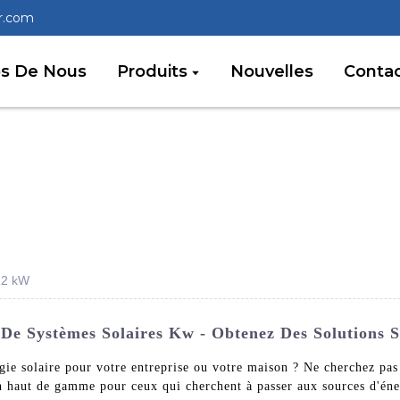
r.com
os De Nous
Produits
Nouvelles
Conta
12 kW
De Systèmes Solaires Kw - Obtenez Des Solutions So
rgie solaire pour votre entreprise ou votre maison ? Ne cherchez pa
n haut de gamme pour ceux qui cherchent à passer aux sources d'éne