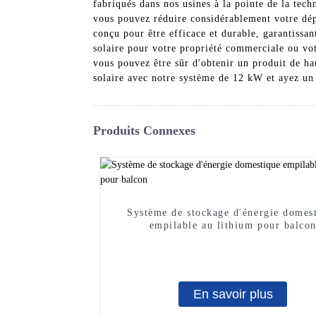
fabriqués dans nos usines à la pointe de la tech
vous pouvez réduire considérablement votre dépe
conçu pour être efficace et durable, garantissan
solaire pour votre propriété commerciale ou vot
vous pouvez être sûr d'obtenir un produit de ha
solaire avec notre système de 12 kW et ayez un 
Produits Connexes
Système de stockage d'énergie domes
empilable au lithium pour balco
En savoir plus