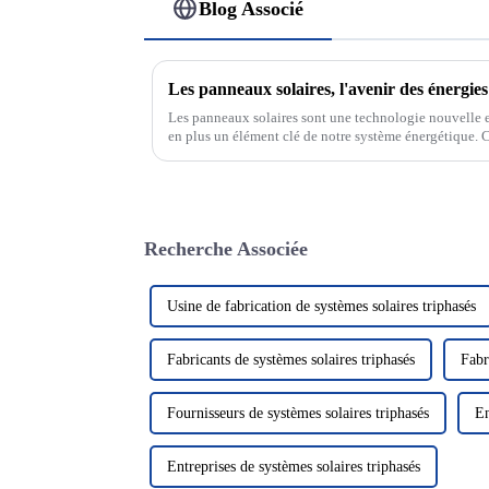
Blog Associé
Les panneaux solaires, l'avenir des énergie
Les panneaux solaires sont une technologie nouvelle e
en plus un élément clé de notre système énergétique. C
rayonnement solaire pour le convertir en électricité, no
Recherche Associée
Usine de fabrication de systèmes solaires triphasés
Fabricants de systèmes solaires triphasés
Fabr
Fournisseurs de systèmes solaires triphasés
En
Entreprises de systèmes solaires triphasés