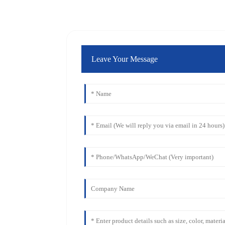
Leave Your Message