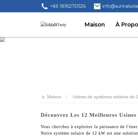
+86 18952751536
info@sunnalsola
Maison
À Prop
>>
Maison
Usines de systèmes solaires de 
Découvrez Les 12 Meilleures Usines 
Vous cherchez à exploiter la puissance de l'éne
Notre système solaire de 12 kW est une solutio