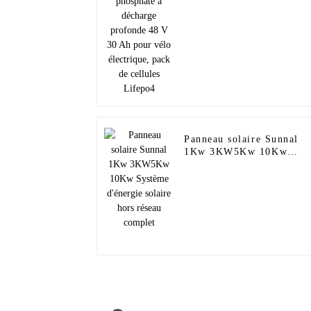
profonde 48 V 30 Ah pou
vélo électrique, pack de
cellules Lifepo4
Panneau solaire Sunnal
1Kw 3KW5Kw 10Kw
Système d'énergie solaire
hors réseau complet