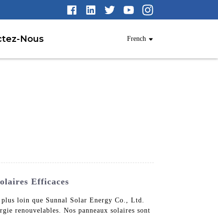
ctez-Nous
French
laires Efficaces
s plus loin que Sunnal Solar Energy Co., Ltd.
rgie renouvelables. Nos panneaux solaires sont