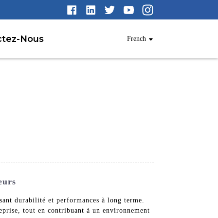
ctez-Nous
French
eurs
ssant durabilité et performances à long terme.
prise, tout en contribuant à un environnement