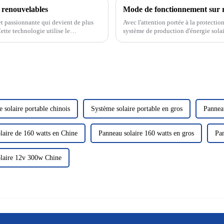
s renouvelables
t passionnante qui devient de plus
Avec l'attention portée à la protectio
ette technologie utilise le
système de production d'énergie sola
us fournissant ainsi...
verte et propre a attiré beaucoup d'at
 solaire portable chinois
Système solaire portable en gros
Pannea
laire de 160 watts en Chine
Panneau solaire 160 watts en gros
Pan
laire 12v 300w Chine