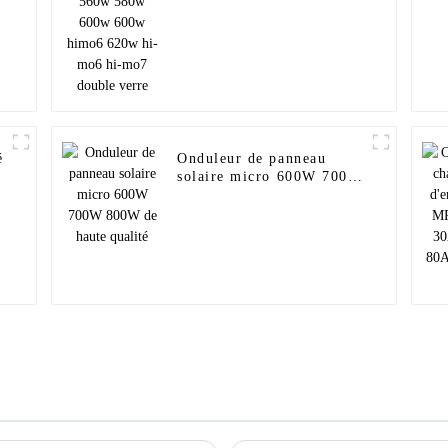
é
Onduleur de panneau
solaire micro 600W 700W
-
800W de haute qualité