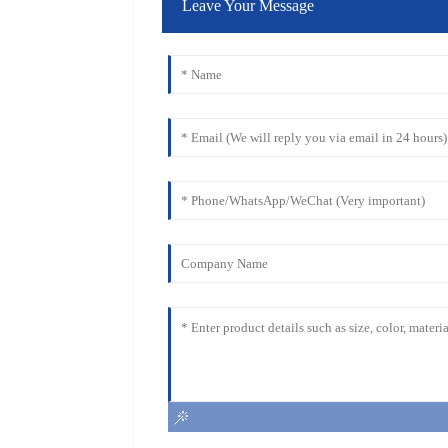
Leave Your Message