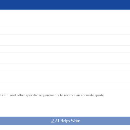
AI Helps Write