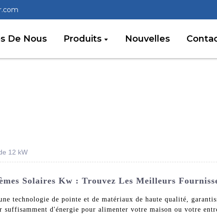
r.com
os De Nous
Produits
Nouvelles
Conta
 de 12 kW
tèmes Solaires Kw : Trouvez Les Meilleurs Fourniss
'une technologie de pointe et de matériaux de haute qualité, garanti
 suffisamment d'énergie pour alimenter votre maison ou votre entre