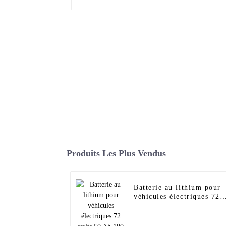
Produits Les Plus Vendus
Batterie au lithium pour
véhicules électriques 72
volts 50 Ah 100 Ah