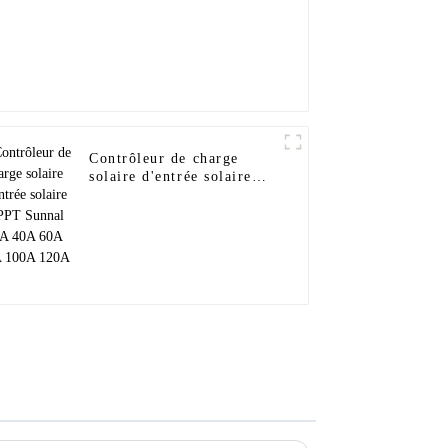
Contrôleur de charge
solaire d'entrée solaire
MPPT Sunnal 30A 40A
60A 80A 100A 120A