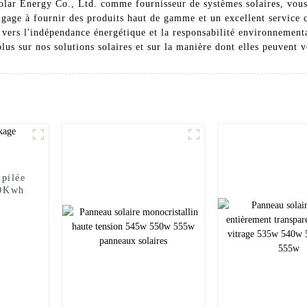
olar Energy Co., Ltd. comme fournisseur de systèmes solaires, vous 
gage à fournir des produits haut de gamme et un excellent service cl
as vers l'indépendance énergétique et la responsabilité environnemen
us sur nos solutions solaires et sur la manière dont elles peuvent vo
mpilée
20Kwh