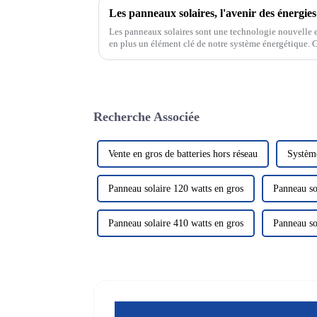
Les panneaux solaires, l'avenir des énergie
Les panneaux solaires sont une technologie nouvelle e
en plus un élément clé de notre système énergétique. C
rayonnement solaire pour le convertir en électricité, no
Recherche Associée
Vente en gros de batteries hors réseau
Système
Panneau solaire 120 watts en gros
Panneau so
Panneau solaire 410 watts en gros
Panneau so