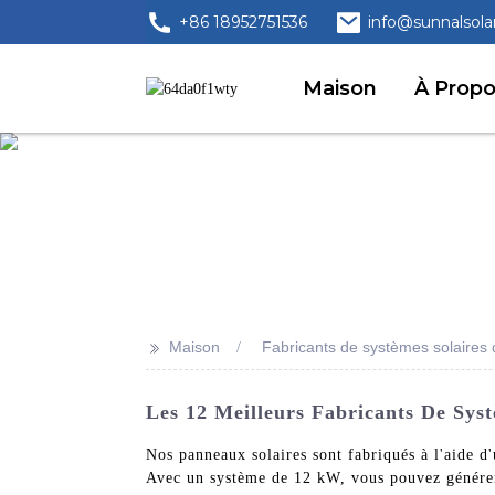
+86 18952751536
info@sunnalsola
Maison
À Prop
>>
Maison
Fabricants de systèmes solaires
Les 12 Meilleurs Fabricants De Sys
Nos panneaux solaires sont fabriqués à l'aide d
Avec un système de 12 kW, vous pouvez générer