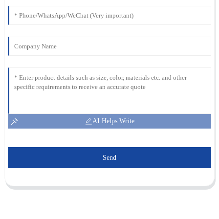
AI Helps Write
Send