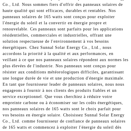
Co., Ltd. Nous sommes fiers d'offrir des panneaux solaires de
haute qualité qui sont efficaces, durables et rentables. Nos
panneaux solaires de 165 watts sont conçus pour exploiter
l'énergie du soleil et la convertir en énergie propre et
renouvelable. Ces panneaux sont parfaits pour les applications
résidentielles, commerciales et industrielles, offrant une
solution respectueuse de l'environnement à vos besoins
énergétiques. Chez Sunnal Solar Energy Co., Ltd., nous
accordons la priorité à la qualité et aux performances, en
veillant à ce que nos panneaux solaires répondent aux normes les
plus élevées de l'industrie. Nos panneaux sont conçus pour
résister aux conditions météorologiques difficiles, garantissant
une longue durée de vie et une production d'énergie maximale.
En tant que fournisseur leader de panneaux solaires, nous nous
engageons à fournir à nos clients des produits fiables et un
service exceptionnel. Que vous cherchiez à réduire votre
empreinte carbone ou à économiser sur les coûts énergétiques,
nos panneaux solaires de 165 watts sont le choix parfait pour
vos besoins en énergie solaire. Choisissez Sunnal Solar Energy
Co., Ltd. comme fournisseur de confiance de panneaux solaires
de 165 watts et commencez à exploiter l'énergie du soleil dès