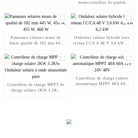
montée sur rack
monocristallins de qualité
supérieure Mono 48v 390w
400w 410watt
Panneaux solaires mono de
Onduleur solaire hybride hors
haute qualité de 182 mm 445
réseau CC/CA 48 V 3,6 kW 4,2
W, 450 W, 455 W, 460 W
kW 6,2 kW
Contrôleur de charge solaire
automatique MPPT 40A 60A
Contrôleur de charge MPPT de
12V 24V 48V
charge solaire 2KW 3.2KW
Onduleur solaire à onde
sinusoïdale pure