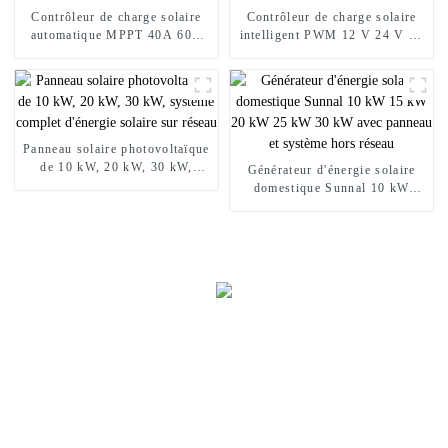
Contrôleur de charge solaire
Contrôleur de charge solaire
automatique MPPT 40A 60A
intelligent PWM 12 V 24 V 48
12V 24V 48V
V 30 A 40 A 60 A avec écran
LCD
Panneau solaire photovoltaïque
de 10 kW, 20 kW, 30 kW,
Générateur d'énergie solaire
système complet d'énergie
domestique Sunnal 10 kW
solaire sur réseau
15 kW 20 kW 25 kW 30 kW
avec panneau et système hors
réseau