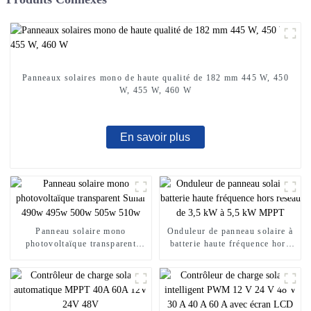
Panneaux solaires mono de haute qualité de 182 mm 445 W, 450
W, 455 W, 460 W
En savoir plus
Panneau solaire mono
Onduleur de panneau solaire à
photovoltaïque transparent
batterie haute fréquence hors
Sunal 490w 495w 500w 505w
réseau de 3,5 kW à 5,5 kW
510w
MPPT