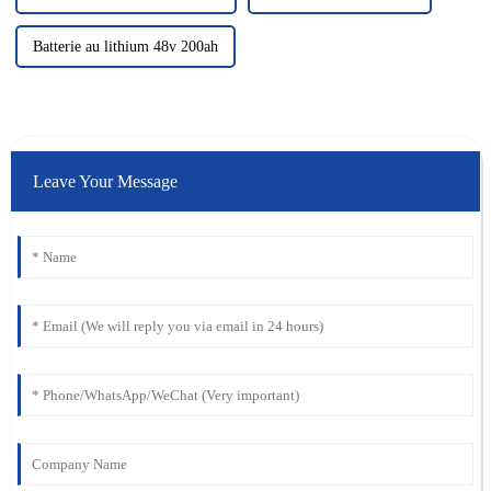
Batterie au lithium 48v 200ah
Leave Your Message