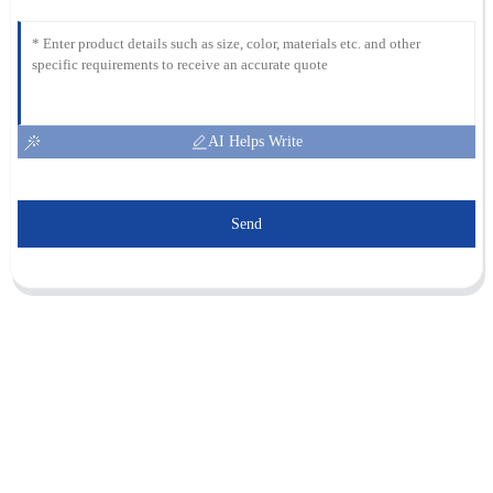
AI Helps Write
Send
Sunnal compte plus de 15 ingénieurs