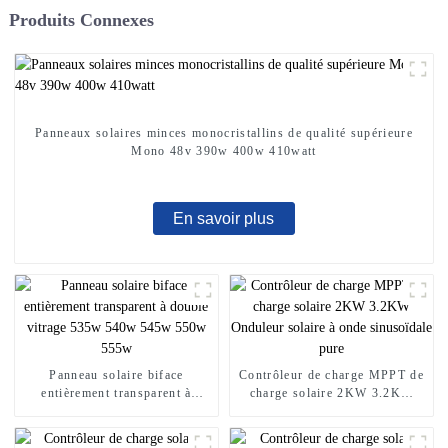
Produits Connexes
Panneaux solaires minces monocristallins de qualité supérieure
Mono 48v 390w 400w 410watt
En savoir plus
Panneau solaire biface
Contrôleur de charge MPPT de
entièrement transparent à
charge solaire 2KW 3.2KW
double vitrage 535w 540w
Onduleur solaire à onde
545w 550w 555w
sinusoïdale pure