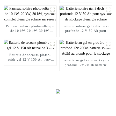
30 A 40 A 50 A 60 A pour
système domestique PV à haute
efficacité
Panneau solaire photovoltaïque
Batterie solaire gel à décharge
de 10 kW, 20 kW, 30 kW,
profonde 12 V 50 Ah pour
système complet d'énergie
système de stockage d'énergie
solaire sur réseau
solaire
Batterie de secours plomb-
acide gel 12 V 150 Ah neuve
Batterie au gel en gros à cycle
de 3 ans
profond 12v 200ah batterie
solaire AGM au plomb pour le
stockage