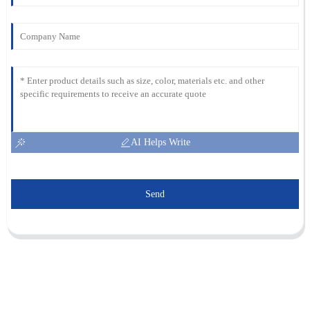
AI Helps Write
Send