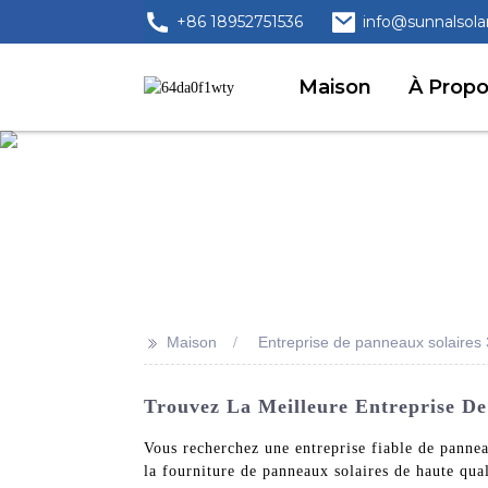
+86 18952751536
info@sunnalsola
Maison
À Prop
>>
Maison
Entreprise de panneaux solaires
Trouvez La Meilleure Entreprise De
Vous recherchez une entreprise fiable de panne
la fourniture de panneaux solaires de haute qual