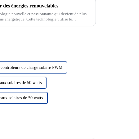
r des énergies renouvelables
ologie nouvelle et passionnante qui devient de plus
me énergétique. Cette technologie utilise le
n électricité, nous fournissant ainsi...
 contrôleurs de charge solaire PWM
aux solaires de 50 watts
eaux solaires de 50 watts