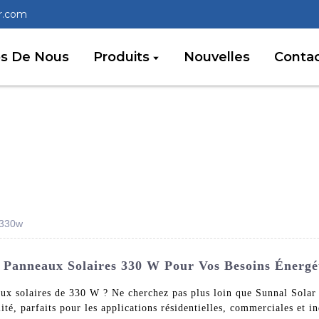
r.com
os De Nous
Produits
Nouvelles
Conta
 330w
 Panneaux Solaires 330 W Pour Vos Besoins Énergé
aux solaires de 330 W ? Ne cherchez pas plus loin que Sunnal Sola
ité, parfaits pour les applications résidentielles, commerciales et 