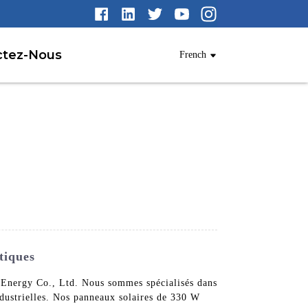
ctez-Nous
French
tiques
r Energy Co., Ltd. Nous sommes spécialisés dans
industrielles. Nos panneaux solaires de 330 W