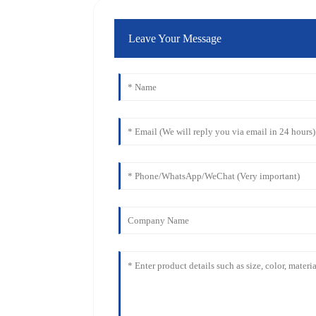
Leave Your Message