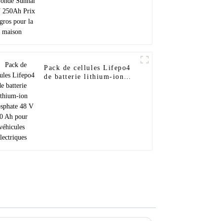
Pack de cellules Lifepo4
de batterie lithium-ion
phosphate 48 V 50 Ah
pour véhicules électriques