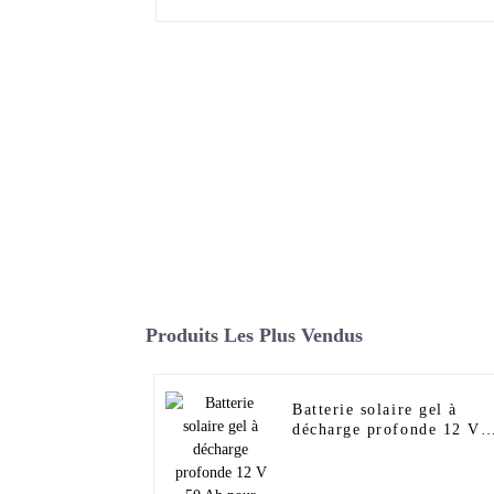
Produits Les Plus Vendus
Batterie solaire gel à
décharge profonde 12 V
50 Ah pour système de
stockage d'énergie solair