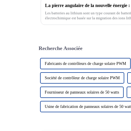
Les batteries au lithium sont un type courant de batter
électrochimique est basée sur la migration des ions lith
négatives. Les batteries au lithium...
Recherche Associée
Fabricants de contrôleurs de charge solaire PWM
Société de contrôleur de charge solaire PWM
Fournisseur de panneaux solaires de 50 watts
Usine de fabrication de panneaux solaires de 50 wat