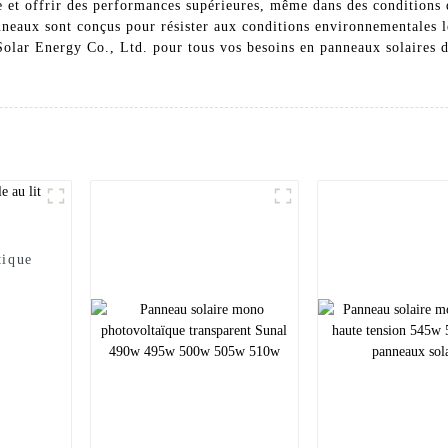
e et offrir des performances supérieures, même dans des conditions 
neaux sont conçus pour résister aux conditions environnementales les 
Solar Energy Co., Ltd. pour tous vos besoins en panneaux solaires d
tique
n