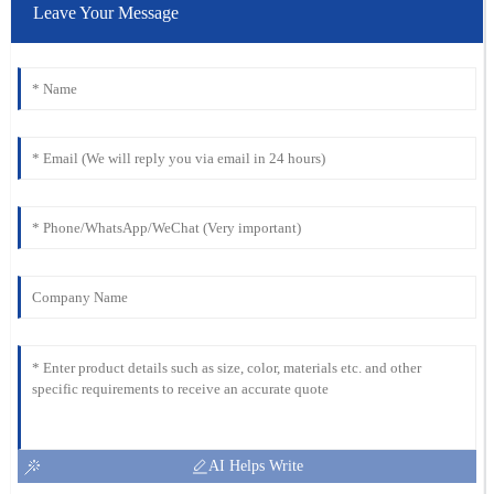
Leave Your Message
AI Helps Write