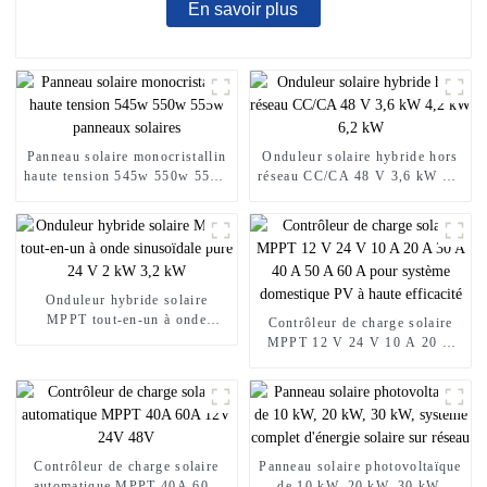
En savoir plus
Panneau solaire monocristallin
Onduleur solaire hybride hors
haute tension 545w 550w 555w
réseau CC/CA 48 V 3,6 kW 4,2
panneaux solaires
kW 6,2 kW
Onduleur hybride solaire
MPPT tout-en-un à onde
Contrôleur de charge solaire
sinusoïdale pure 24 V 2 kW
MPPT 12 V 24 V 10 A 20 A
3,2 kW
30 A 40 A 50 A 60 A pour
système domestique PV à haute
efficacité
Contrôleur de charge solaire
Panneau solaire photovoltaïque
automatique MPPT 40A 60A
de 10 kW, 20 kW, 30 kW,