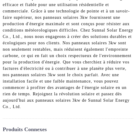
efficace et fiable pour une utilisation résidentielle et
commerciale. Grâce à une technologie de pointe et à un savoir-
faire supérieur, nos panneaux solaires 3kw fournissent une
production d'énergie maximale et sont conçus pour résister aux
conditions météorologiques difficiles. Chez Sunnal Solar Energy
Co., Ltd., nous nous engageons à créer des solutions durables et
écologiques pour nos clients. Nos panneaux solaires 3kw sont
non seulement rentables, mais réduisent également l'empreinte
carbone, ce qui en fait un choix respectueux de l'environnement
pour la production d'énergie. Que vous cherchiez à réduire vos
factures d'électricité ou à contribuer à une planète plus verte,
nos panneaux solaires 3kw sont le choix parfait. Avec une
installation facile et une faible maintenance, vous pouvez
commencer à profiter des avantages de l'énergie solaire en un
rien de temps. Rejoignez la révolution solaire et passez dès
aujourd'hui aux panneaux solaires 3kw de Sunnal Solar Energy
Co., Ltd.
Produits Connexes