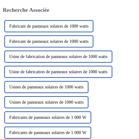
solution énergétique verte et
rayonnement solaire pour le
Recherche Associée
propre a attiré beaucoup
convertir en électricité, nous
d'attention. Dans le domaine de
fournissant ainsi...
la photo solaire...
Fabricant de panneaux solaires de 1000 watts
Fabricant de panneaux solaires de 1000 watts
Usine de fabrication de panneaux solaires de 1000 watts
Usine de fabrication de panneaux solaires de 1000 watts
Usines de panneaux solaires de 1000 watts
Usines de panneaux solaires de 1000 watts
Fabricants de panneaux solaires de 1 000 W
Fabricants de panneaux solaires de 1 000 W