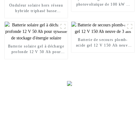
photovoltaïque de 100 kW et
Onduleur solaire hors réseau
150 kW sur réseau
hybride triphasé basse
fréquence 20KW 30KW 50KW
80KW 100KW 200KW
Batterie de secours plomb-
acide gel 12 V 150 Ah neuve
Batterie solaire gel à décharge
de 3 ans
profonde 12 V 50 Ah pour
système de stockage d'énergie
solaire