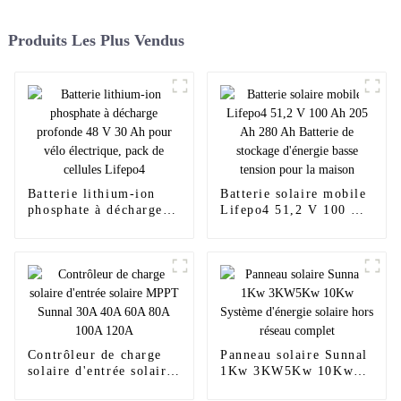
Produits Les Plus Vendus
Batterie lithium-ion
Batterie solaire mobile
phosphate à décharge
Lifepo4 51,2 V 100 Ah
profonde 48 V 30 Ah
205 Ah 280 Ah Batterie
pour vélo électrique,
de stockage d'énergie
pack de cellules
basse tension pour la
Lifepo4
maison
Contrôleur de charge
Panneau solaire Sunnal
solaire d'entrée solaire
1Kw 3KW5Kw 10Kw
MPPT Sunnal 30A 40A
Système d'énergie