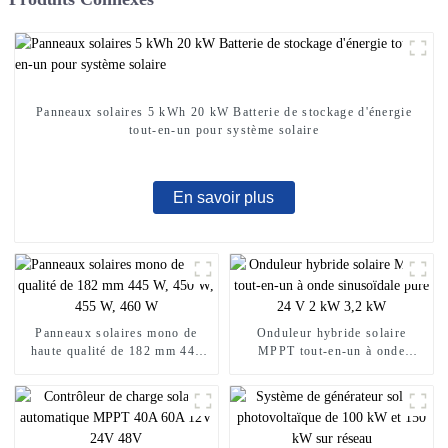
Panneaux solaires 5 kWh 20 kW Batterie de stockage d'énergie
tout-en-un pour système solaire
En savoir plus
Panneaux solaires mono de
Onduleur hybride solaire
haute qualité de 182 mm 445
MPPT tout-en-un à onde
W, 450 W, 455 W, 460 W
sinusoïdale pure 24 V 2 kW
3,2 kW