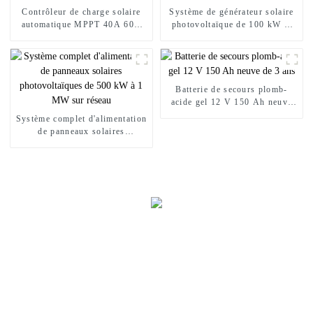
Contrôleur de charge solaire
Système de générateur solaire
automatique MPPT 40A 60A
photovoltaïque de 100 kW et
12V 24V 48V
150 kW sur réseau
Batterie de secours plomb-
acide gel 12 V 150 Ah neuve
de 3 ans
Système complet d'alimentation
de panneaux solaires
photovoltaïques de 500 kW à 1
MW sur réseau