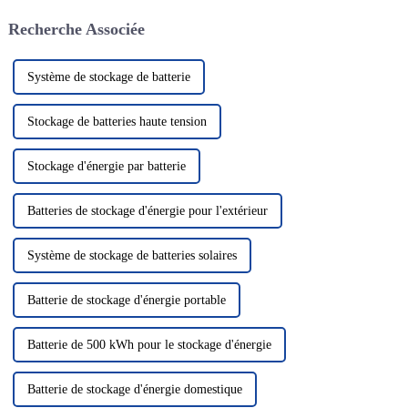
négatives. Les batteries au
solution énergétique verte et
Recherche Associée
lithium...
propre a attiré beaucoup
d'attention. Dans le domaine de
la photo solaire...
Système de stockage de batterie
Stockage de batteries haute tension
Stockage d'énergie par batterie
Batteries de stockage d'énergie pour l'extérieur
Système de stockage de batteries solaires
Batterie de stockage d'énergie portable
Batterie de 500 kWh pour le stockage d'énergie
Batterie de stockage d'énergie domestique