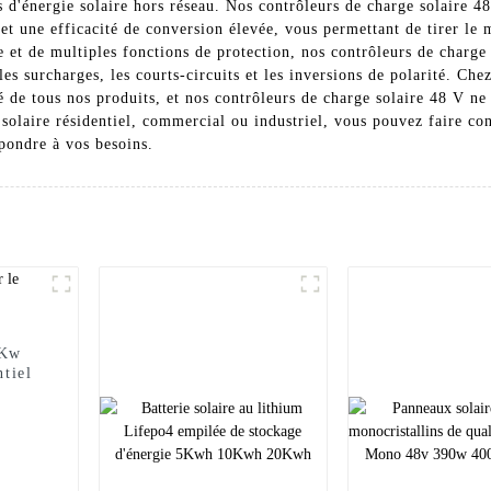
es d'énergie solaire hors réseau. Nos contrôleurs de charge solaire 
et une efficacité de conversion élevée, vous permettant de tirer le 
ée et de multiples fonctions de protection, nos contrôleurs de charg
e les surcharges, les courts-circuits et les inversions de polarité. C
lité de tous nos produits, et nos contrôleurs de charge solaire 48 V 
solaire résidentiel, commercial ou industriel, vous pouvez faire c
épondre à vos besoins.
 Kw
tiel