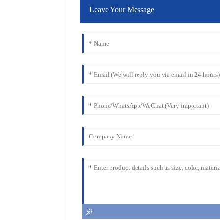
Leave Your Message