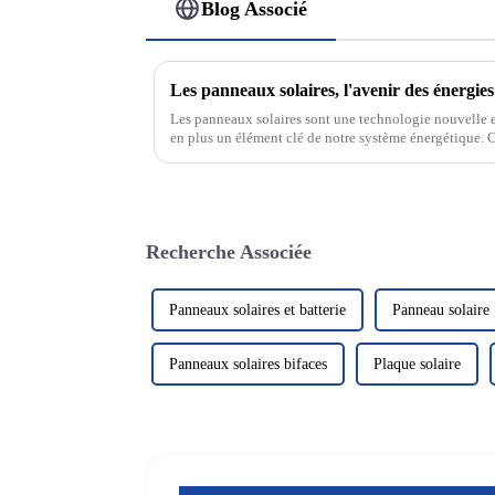
Blog Associé
Les panneaux solaires, l'avenir des énergie
Les panneaux solaires sont une technologie nouvelle e
en plus un élément clé de notre système énergétique. C
rayonnement solaire pour le convertir en électricité, no
Recherche Associée
Panneaux solaires et batterie
Panneau solaire
Panneaux solaires bifaces
Plaque solaire