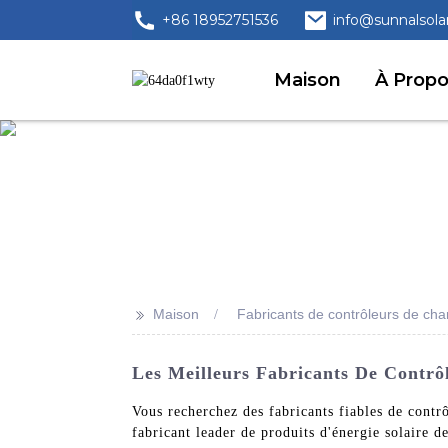
+86 18952751536
info@sunnalsola
Maison
À Prop
>>
Maison
Fabricants de contrôleurs de cha
Les Meilleurs Fabricants De Contrô
Vous recherchez des fabricants fiables de cont
fabricant leader de produits d'énergie solaire d