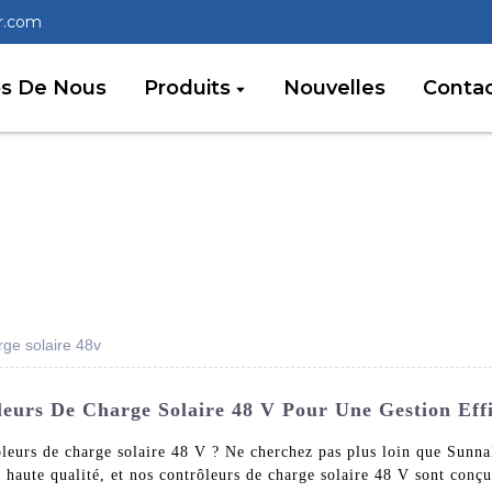
r.com
os De Nous
Produits
Nouvelles
Conta
rge solaire 48v
leurs De Charge Solaire 48 V Pour Une Gestion Eff
rôleurs de charge solaire 48 V ? Ne cherchez pas plus loin que Sun
e haute qualité, et nos contrôleurs de charge solaire 48 V sont conç