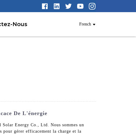
ctez-Nous
French
icace De L'énergie
nal Solar Energy Co., Ltd. Nous sommes un
us pour gérer efficacement la charge et la