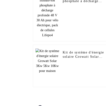
phosphate à décharge
profonde 48 V 30 Ah pou
vélo électrique, pack de
cellules Lifepo4
Kit de système d'énergie
solaire Growatt Solar
3Kw 5Kw 10Kw pour
maison