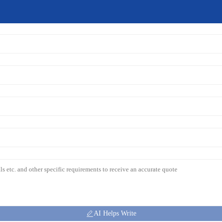
AI Helps Write