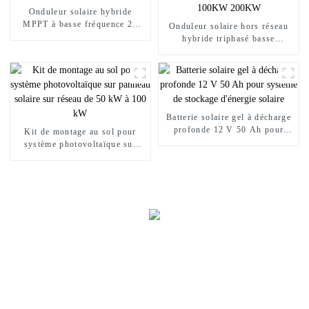
Onduleur solaire hybride
MPPT à basse fréquence 24
Onduleur solaire hors réseau
volts 1 kW 1,5 kW 1,5 kva
hybride triphasé basse
fréquence 20KW 30KW 50KW
80KW 100KW 200KW
Batterie solaire gel à décharge
profonde 12 V 50 Ah pour
Kit de montage au sol pour
système de stockage d'énergie
système photovoltaïque sur
solaire
panneau solaire sur réseau de
50 kW à 100 kW