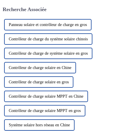
négatives. Les batteries au
solution énergétique verte et
Recherche Associée
lithium...
propre a attiré beaucoup
d'attention. Dans le domaine de
la photo solaire...
Panneau solaire et contrôleur de charge en gros
Contrôleur de charge du système solaire chinois
Contrôleur de charge de système solaire en gros
Contrôleur de charge solaire en Chine
Contrôleur de charge solaire en gros
Contrôleur de charge solaire MPPT en Chine
Contrôleur de charge solaire MPPT en gros
Système solaire hors réseau en Chine