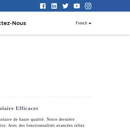
ctez-Nous
French
laire Efficaces
olaire de haute qualité. Notre dernière
ire. Avec des fonctionnalités avancées telles