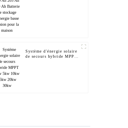
basse tension pour la
maison
Système d'énergie solaire
de secours hybride MPPT
1kw 5kw 10kw 15kw
20kw 30kw