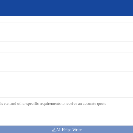
AI Helps Write