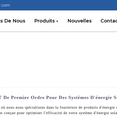
r.com
os De Nous
Produits
Nouvelles
Conta
T
 De Premier Ordre Pour Des Systèmes D'énergie So
ù nous nous spécialisons dans la fourniture de produits d'énergie s
t conçue pour optimiser l'efficacité de votre système d'énergie sola