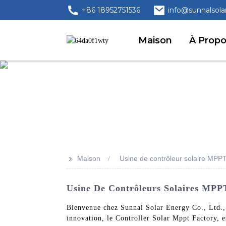
+86 18952751536
info@sunnalsola
Maison
À Prop
>>
Maison
Usine de contrôleur solaire MPP
Usine De Contrôleurs Solaires MPPT
Bienvenue chez Sunnal Solar Energy Co., Ltd., o
innovation, le Controller Solar Mppt Factory, es