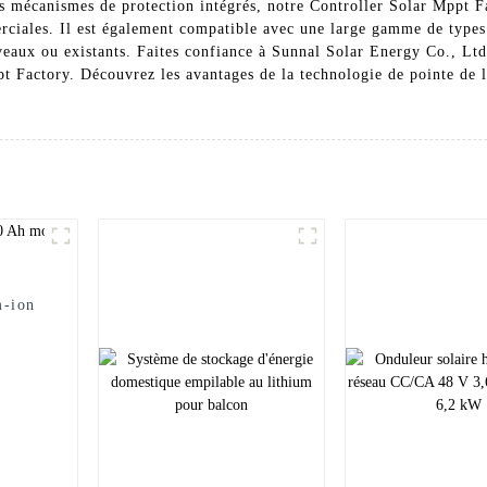
es mécanismes de protection intégrés, notre Controller Solar Mppt Fa
merciales. Il est également compatible avec une large gamme de types
veaux ou existants. Faites confiance à Sunnal Solar Energy Co., Ltd
t Factory. Découvrez les avantages de la technologie de pointe de l'
m-ion