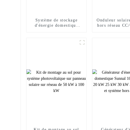
Système de stockage
Onduleur solair
d'énergie domestique
hors réseau CC
empilable au lithium
3,6 kW 4,2 kW
pour balcon
Kit de montage au sol
Générateur d'