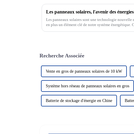
Les panneaux solaires, l'avenir des énergie
Les panneaux solaires sont une technologie nouvelle e
en plus un élément clé de notre système énergétique. C
rayonnement solaire pour le convertir en électricité, no
Recherche Associée
Vente en gros de panneaux solaires de 10 kW
Système hors réseau de panneaux solaires en gros
Batterie de stockage d'énergie en Chine
Batte