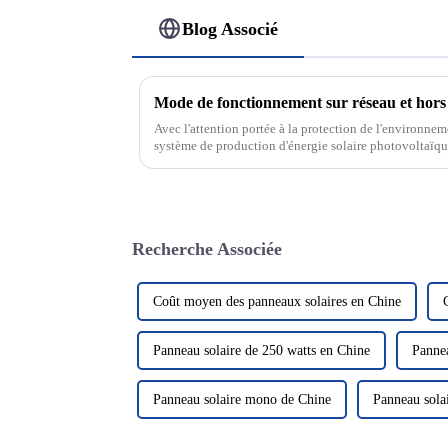
Blog Associé
Avec l'attention portée à la protection de l'environnem
système de production d'énergie solaire photovoltaïqu
verte et propre a attiré beaucoup d'attention. Dans le d
Recherche Associée
Coût moyen des panneaux solaires en Chine
Panneau solaire de 250 watts en Chine
Pannea
Panneau solaire mono de Chine
Panneau sola