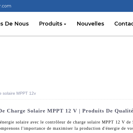
r.com
os De Nous
Produits
Nouvelles
Conta
ge solaire MPPT 12v
De Charge Solaire MPPT 12 V | Produits De Qualit
énergie solaire avec le contrôleur de charge solaire MPPT 12 V de
 comprenons l'importance de maximiser la production d'énergie de v