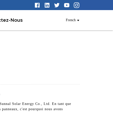
ctez-Nous
French
é
 Sunnal Solar Energy Co., Ltd. En tant que
os panneaux, c'est pourquoi nous avons