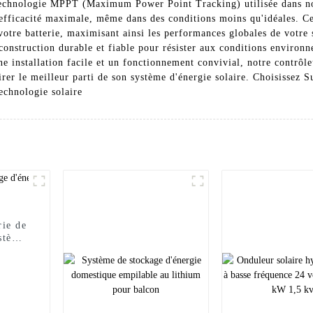
technologie MPPT (Maximum Power Point Tracking) utilisée dans not
fficacité maximale, même dans des conditions moins qu'idéales. Cel
votre batterie, maximisant ainsi les performances globales de votre 
onstruction durable et fiable pour résister aux conditions environne
e installation facile et un fonctionnement convivial, notre contrô
rer le meilleur parti de son système d'énergie solaire. Choisissez 
echnologie solaire
rie de
stème