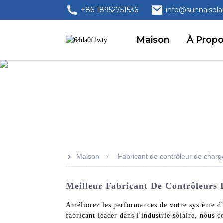
+86 18952751536
info@sunnalsola
Maison
À Prop
>>
Maison
Fabricant de contrôleur de char
Meilleur Fabricant De Contrôleurs 
Améliorez les performances de votre système d'
fabricant leader dans l'industrie solaire, nous