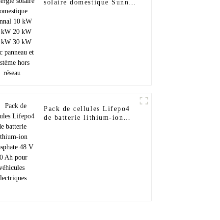
solaire domestique Sunnal
10 kW 15 kW 20 kW
25 kW 30 kW avec
panneau et système hors
réseau
Pack de cellules Lifepo4
de batterie lithium-ion
phosphate 48 V 50 Ah
pour véhicules électriques