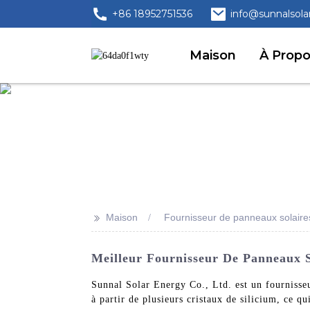
+86 18952751536
info@sunnalsola
Maison
À Prop
>>
Maison
Fournisseur de panneaux solaires 
Meilleur Fournisseur De Panneaux S
Sunnal Solar Energy Co., Ltd. est un fournisseu
à partir de plusieurs cristaux de silicium, ce q