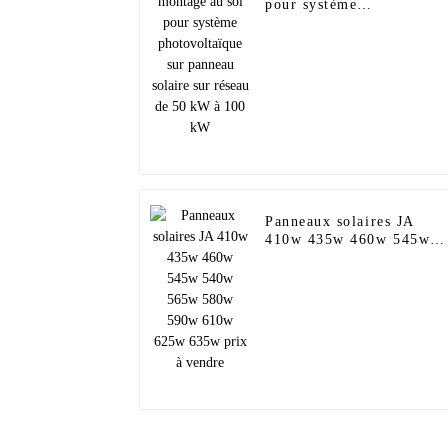
pour système
photovoltaïque sur
panneau solaire sur résea
de 50 kW à 100 kW
Panneaux solaires JA
410w 435w 460w 545w
540w 565w 580w 590w
610w 625w 635w prix à
vendre