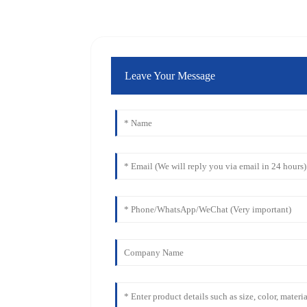
Leave Your Message