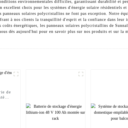
conditions environnementales difficiles, garantissant durabilité et 
n excellent choix pour les systèmes d'énergie solaire résidentiels 
os panneaux solaires polycristallins ne font pas exception. Notre éq
rant à nos clients la tranquillité d'esprit et la confiance dans leur
 coûts énergétiques, les panneaux solaires polycristallins de Sunnal
nous dès aujourd'hui pour en savoir plus sur nos produits et sur la 
rie de
stème