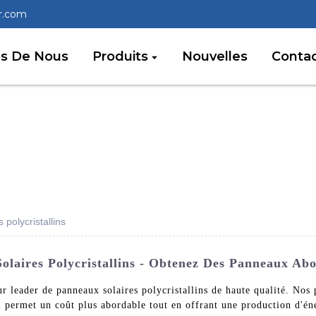
r.com
os De Nous
Produits
Nouvelles
Conta
polycristallins
olaires Polycristallins - Obtenez Des Panneaux Abo
r leader de panneaux solaires polycristallins de haute qualité. Nos 
ui permet un coût plus abordable tout en offrant une production d'én