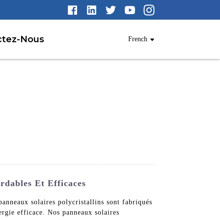
ctez-Nous
French
rdables Et Efficaces
panneaux solaires polycristallins sont fabriqués
ergie efficace. Nos panneaux solaires