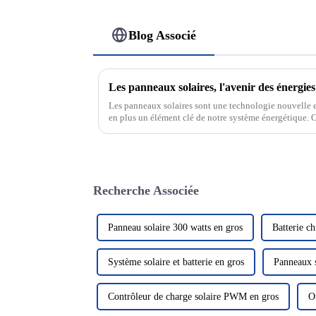
Blog Associé
Les panneaux solaires, l'avenir des énergie
Les panneaux solaires sont une technologie nouvelle e
en plus un élément clé de notre système énergétique. C
rayonnement solaire pour le convertir en électricité, no
Recherche Associée
Panneau solaire 300 watts en gros
Batterie ch
Système solaire et batterie en gros
Panneaux s
Contrôleur de charge solaire PWM en gros
O