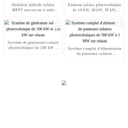
Onduleur hybride solaire
Panneau solaire photovoltaïque
MPPT tout-en-un à onde
de 10 kW, 20 kW, 30 kW,
sinusoïdale pure 24 V 2 kW
système complet d'énergie
3,2 kW
solaire sur réseau
Système de générateur solaire
photovoltaïque de 100 kW et
Système complet d'alimentation
150 kW sur réseau
de panneaux solaires
photovoltaïques de 500 kW à 1
MW sur réseau