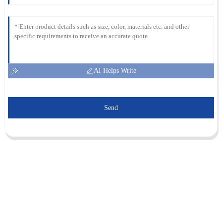
AI Helps Write
Send
Sunnal compte plus de 15 ingénieurs