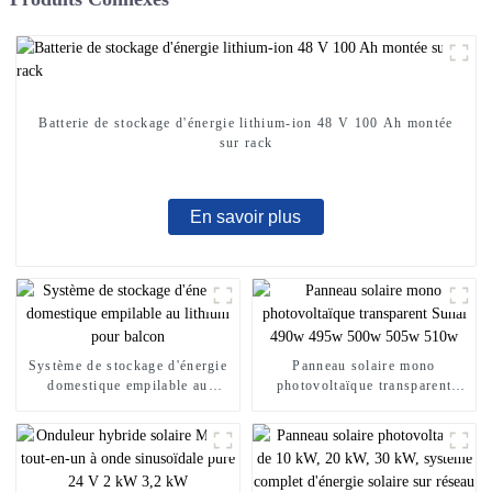
Batterie de stockage d'énergie lithium-ion 48 V 100 Ah montée
sur rack
En savoir plus
Système de stockage d'énergie
Panneau solaire mono
domestique empilable au
photovoltaïque transparent
lithium pour balcon
Sunal 490w 495w 500w 505w
510w