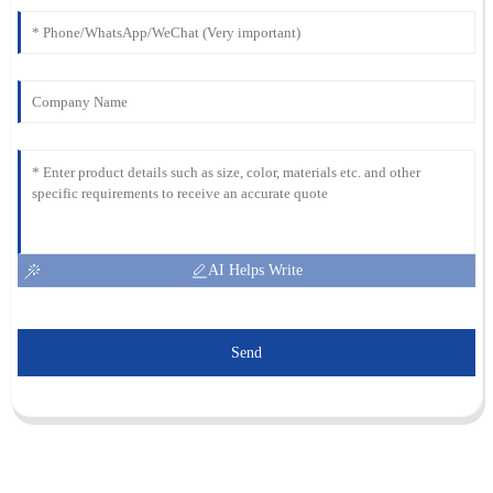
AI Helps Write
Send