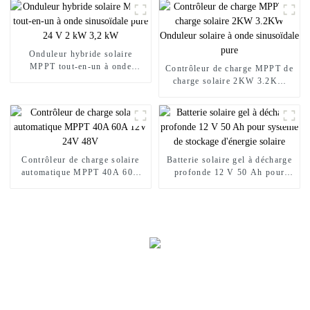
510w
MPPT
Onduleur hybride solaire
MPPT tout-en-un à onde
Contrôleur de charge MPPT de
sinusoïdale pure 24 V 2 kW
charge solaire 2KW 3.2KW
3,2 kW
Onduleur solaire à onde
sinusoïdale pure
Contrôleur de charge solaire
Batterie solaire gel à décharge
automatique MPPT 40A 60A
profonde 12 V 50 Ah pour
12V 24V 48V
système de stockage d'énergie
solaire