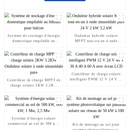
Système de stockage d'énergie
Onduleur hybride solaire
domestique empilable au
MPPT tout-en-un à onde
lithium pour balcon
sinusoïdale pure 24 V 2 kW
3,2 kW
Contrôleur de charge solaire
intelligent PWM 12 V 24 V 48
Contrôleur de charge MPPT de
V 30 A 40 A 60 A avec écran
charge solaire 2KW 3.2KW
LCD
Onduleur solaire à onde
sinusoïdale pure
Système d'énergie solaire
commercial au sol de 500 kW,
Kit de montage au sol pour
600 kW, 1 Mw, 2,5 Mw
système photovoltaïque sur