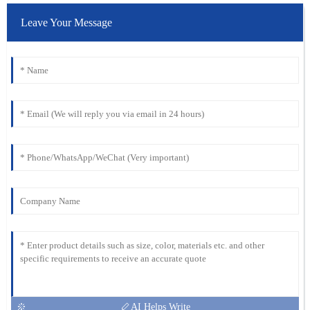
Leave Your Message
AI Helps Write