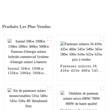
Produits Les Plus Vendus
Panneaux solaires JA
Sunnal 50Kw 100Kw
410w 435w 460w 545w
150kw 200kw 300kw
540w 565w 580w 590w
500Kw Panneau
610w 625w 635w prix à
d'énergie solaire
vendre
hybride commercial
Système d'énergie
solaire à batterie