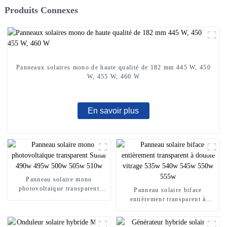
Produits Connexes
Panneaux solaires mono de haute qualité de 182 mm 445 W, 450
W, 455 W, 460 W
En savoir plus
Panneau solaire mono
photovoltaïque transparent
Panneau solaire biface
Sunal 490w 495w 500w 505w
entièrement transparent à
510w
double vitrage 535w 540w
545w 550w 555w