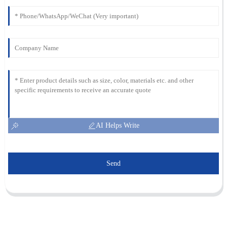
AI Helps Write
Send