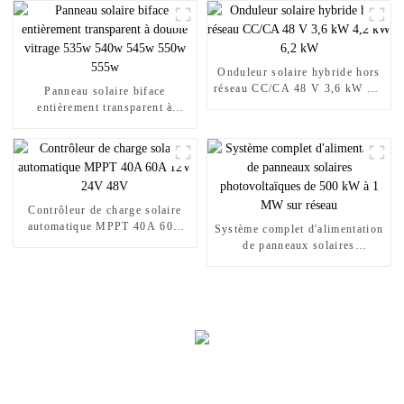
200Ah
Onduleur solaire hybride hors
réseau CC/CA 48 V 3,6 kW 4,2
Panneau solaire biface
kW 6,2 kW
entièrement transparent à
double vitrage 535w 540w
545w 550w 555w
Contrôleur de charge solaire
automatique MPPT 40A 60A
Système complet d'alimentation
12V 24V 48V
de panneaux solaires
photovoltaïques de 500 kW à 1
MW sur réseau