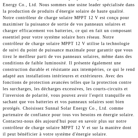
Energy Co., Ltd. Nous sommes une usine leader spécialisée dans
la production de produits d'énergie solaire de haute qualité.
Notre contrôleur de charge solaire MPPT 12 V est conçu pour
maximiser la puissance de sortie de vos panneaux solaires et
charger efficacement vos batteries, ce qui en fait un composant
essentiel pour votre système solaire hors réseau. Notre
contrôleur de charge solaire MPPT 12 V utilise la technologie
de suivi du point de puissance maximale pour garantir que vous
tirez le meilleur parti de vos panneaux solaires, même dans des
conditions de faible luminosité. Il présente également une
construction durable et résistante aux intempéries, ce qui le rend
adapté aux installations intérieures et extérieures. Avec des
fonctions de protection avancées telles que la protection contre
les surcharges, les décharges excessives, les courts-circuits et
l'inversion de polarité, vous pouvez avoir l'esprit tranquille en
sachant que vos batteries et vos panneaux solaires sont bien
protégés. Choisissez Sunnal Solar Energy Co., Ltd. comme
partenaire de confiance pour tous vos besoins en énergie solaire.
Contactez-nous dès aujourd'hui pour en savoir plus sur notre
contrôleur de charge solaire MPPT 12 V et sur la manière dont
il peut bénéficier à votre système d'énergie solaire.