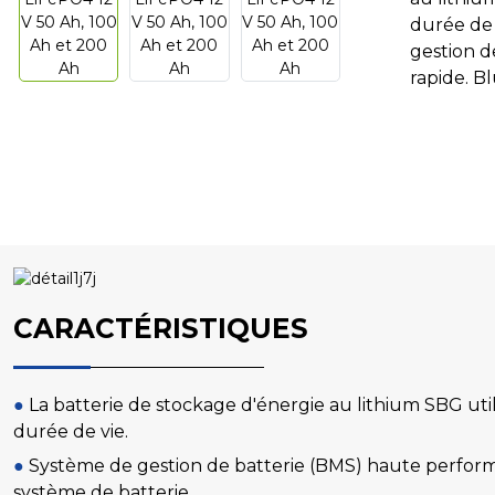
durée de 
gestion d
rapide. B
CARACTÉRISTIQUES
●
La batterie de stockage d'énergie au lithium SBG uti
durée de vie.
●
Système de gestion de batterie (BMS) haute perform
système de batterie