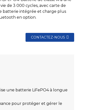
vie de 3 000 cycles, avec carte de
e batterie intégrée et charge plus
luetooth en option.
CONTACTEZ-NOUS
lise une batterie LiFePO4 à longue
ance pour protéger et gérer le