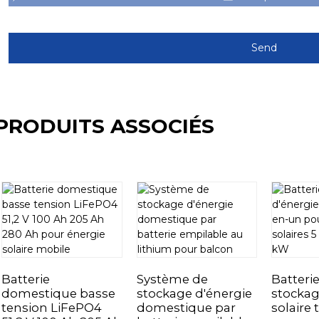
Send
PRODUITS ASSOCIÉS
Batterie
Système de
Batteri
domestique basse
stockage d'énergie
stockag
tension LiFePO4
domestique par
solaire