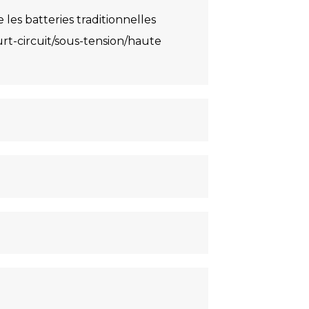
 les batteries traditionnelles
urt-circuit/sous-tension/haute