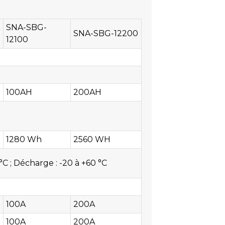
SNA-SBG-
SNA-SBG-12200
12100
100AH
200AH
1280 Wh
2560 WH
°C ; Décharge : -20 à +60 °C
100A
200A
100A
200A