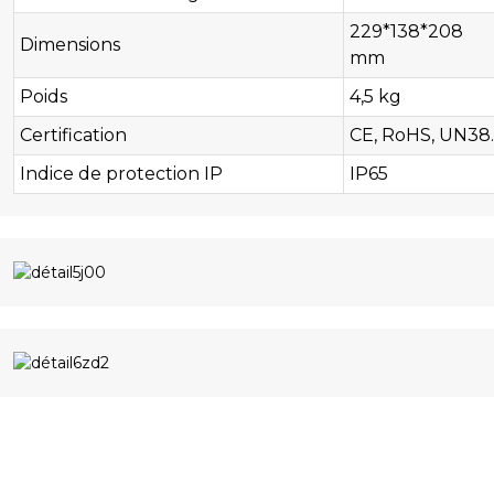
229*138*208
Dimensions
mm
Poids
4,5 kg
Certification
CE, RoHS, UN38.
Indice de protection IP
IP65