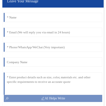
Leave Your Message
AI Helps Write