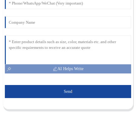
AI Helps Write
Send