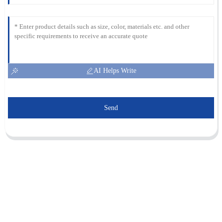
AI Helps Write
Send
Sunnal compte plus de 15 ingénieurs