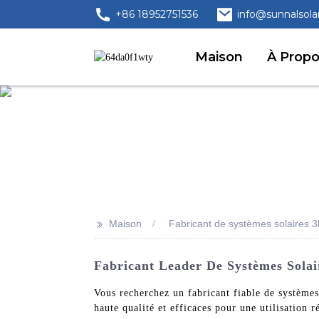
+86 18952751536
info@sunnalsola
Maison
À Prop
>>
Maison
Fabricant de systèmes solaires 
Fabricant Leader De Systèmes Sola
Vous recherchez un fabricant fiable de systèmes
haute qualité et efficaces pour une utilisation 