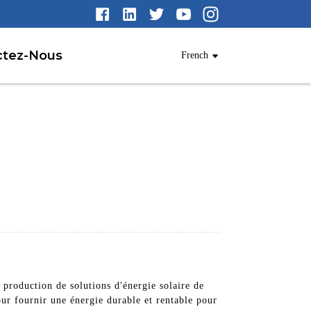
ctez-Nous
French
 production de solutions d'énergie solaire de
our fournir une énergie durable et rentable pour