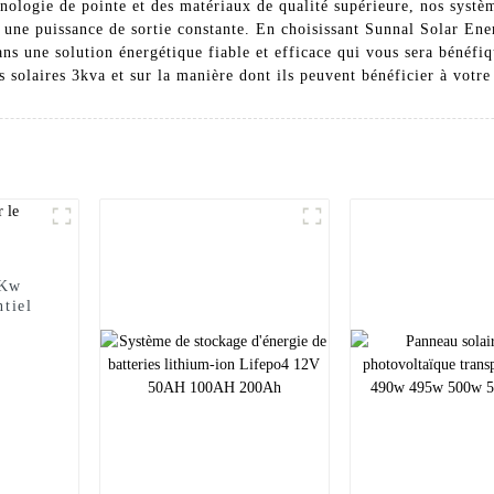
nologie de pointe et des matériaux de qualité supérieure, nos systèm
r une puissance de sortie constante. En choisissant Sunnal Solar E
ans une solution énergétique fiable et efficace qui vous sera bénéfi
 solaires 3kva et sur la manière dont ils peuvent bénéficier à votre
 Kw
tiel