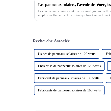
Les panneaux solaires, l'avenir des énergie
Les panneaux solaires sont une technologie nouvelle e
en plus un élément clé de notre système énergétique. C
rayonnement solaire pour le convertir en électricité, no
Recherche Associée
Usines de panneaux solaires de 120 watts
Fab
Entreprise de panneaux solaires de 120 watts
Fabricant de panneaux solaires de 160 watts
Fabricants de panneaux solaires de 160 watts