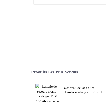
Produits Les Plus Vendus
Batterie de secours
plomb-acide gel 12 V 15
Ah neuve de 3 ans