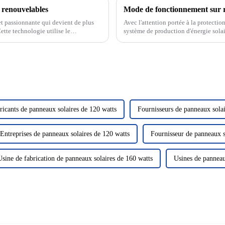
s renouvelables
t passionnante qui devient de plus
Avec l'attention portée à la protectio
ette technologie utilise le
système de production d'énergie sola
us fournissant ainsi...
verte et propre a attiré beaucoup d'at
ricants de panneaux solaires de 120 watts
Fournisseurs de panneaux solai
Entreprises de panneaux solaires de 120 watts
Fournisseur de panneaux s
Usine de fabrication de panneaux solaires de 160 watts
Usines de panneau