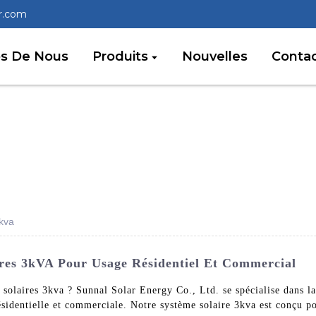
r.com
os De Nous
Produits
Nouvelles
Conta
3kva
ires 3kVA Pour Usage Résidentiel Et Commercial
 solaires 3kva ? Sunnal Solar Energy Co., Ltd. se spécialise dans la
résidentielle et commerciale. Notre système solaire 3kva est conçu p