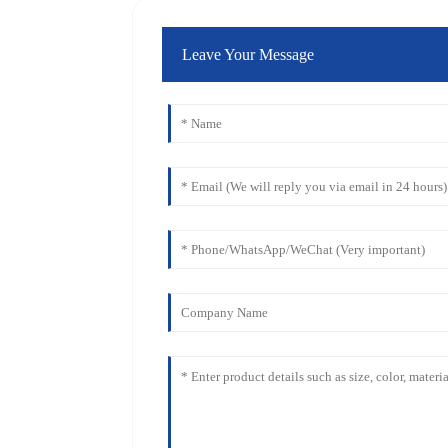
Leave Your Message