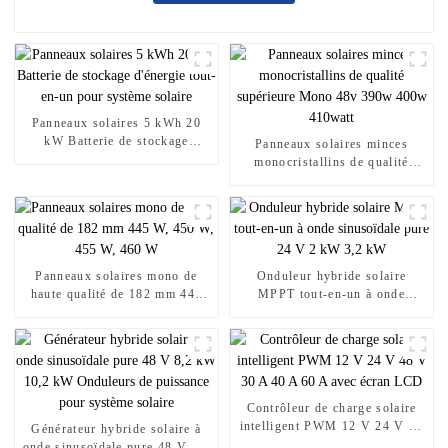
Panneaux solaires 5 kWh 20
kW Batterie de stockage
Panneaux solaires minces
d'énergie tout-en-un pour
monocristallins de qualité
système solaire
supérieure Mono 48v 390w
400w 410watt
Panneaux solaires mono de
Onduleur hybride solaire
haute qualité de 182 mm 445
MPPT tout-en-un à onde
W, 450 W, 455 W, 460 W
sinusoïdale pure 24 V 2 kW
3,2 kW
Contrôleur de charge solaire
intelligent PWM 12 V 24 V 48
Générateur hybride solaire à
V 30 A 40 A 60 A avec écran
onde sinusoïdale pure 48 V 8,2