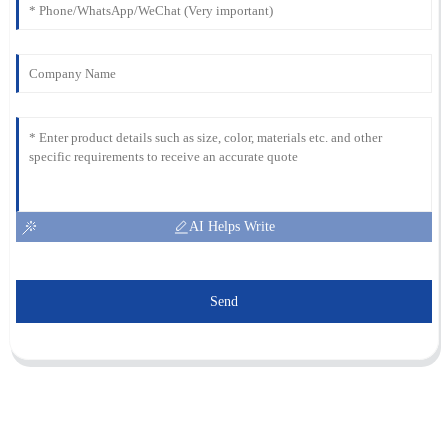
AI Helps Write
Send