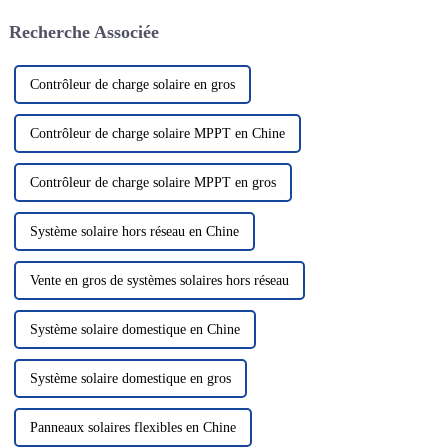
solution énergétique verte et
négatives. Les batteries au
Recherche Associée
propre a attiré beaucoup
lithium...
d'attention. Dans le domaine de
la photo solaire...
Contrôleur de charge solaire en gros
Contrôleur de charge solaire MPPT en Chine
Contrôleur de charge solaire MPPT en gros
Système solaire hors réseau en Chine
Vente en gros de systèmes solaires hors réseau
Système solaire domestique en Chine
Système solaire domestique en gros
Panneaux solaires flexibles en Chine