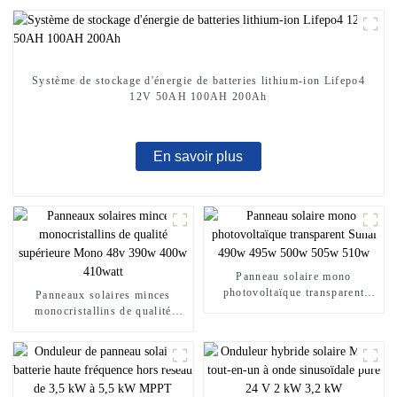
Système de stockage d'énergie de batteries lithium-ion Lifepo4
12V 50AH 100AH ​​200Ah
En savoir plus
Panneau solaire mono
photovoltaïque transparent
Panneaux solaires minces
Sunal 490w 495w 500w 505w
monocristallins de qualité
510w
supérieure Mono 48v 390w
400w 410watt