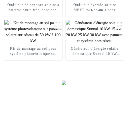
Onduleur de panneau solaire à
Onduleur hybride solaire
batterie haute fréquence hors
MPPT tout-en-un à onde
réseau de 3,5 kW à 5,5 kW
sinusoïdale pure 24 V 2 kW
MPPT
3,2 kW
Kit de montage au sol pour
Générateur d'énergie solaire
système photovoltaïque sur
domestique Sunnal 10 kW
panneau solaire sur réseau de
15 kW 20 kW 25 kW 30 kW
50 kW à 100 kW
avec panneau et système hors
réseau