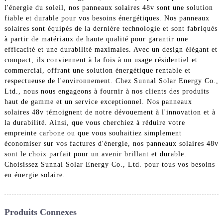
l'énergie du soleil, nos panneaux solaires 48v sont une solution
fiable et durable pour vos besoins énergétiques. Nos panneaux
solaires sont équipés de la dernière technologie et sont fabriqués
à partir de matériaux de haute qualité pour garantir une
efficacité et une durabilité maximales. Avec un design élégant et
compact, ils conviennent à la fois à un usage résidentiel et
commercial, offrant une solution énergétique rentable et
respectueuse de l'environnement. Chez Sunnal Solar Energy Co.,
Ltd., nous nous engageons à fournir à nos clients des produits
haut de gamme et un service exceptionnel. Nos panneaux
solaires 48v témoignent de notre dévouement à l'innovation et à
la durabilité. Ainsi, que vous cherchiez à réduire votre
empreinte carbone ou que vous souhaitiez simplement
économiser sur vos factures d'énergie, nos panneaux solaires 48v
sont le choix parfait pour un avenir brillant et durable.
Choisissez Sunnal Solar Energy Co., Ltd. pour tous vos besoins
en énergie solaire.
Produits Connexes