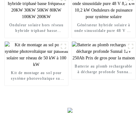
Onduleur solaire hors réseau
Générateur hybride solaire à
hybride triphasé basse
onde sinusoïdale pure 48 V 8,2
fréquence 20KW 30KW 50KW
kW 10,2 kW Onduleurs de
80KW 100KW 200KW
puissance pour système solaire
Batterie au plomb rechargeable
à décharge profonde Sunnal
Kit de montage au sol pour
12V 250Ah Prix de gros pour
système photovoltaïque sur
la maison
panneau solaire sur réseau de
50 kW à 100 kW