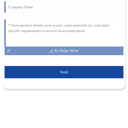
AI Helps Write
Send