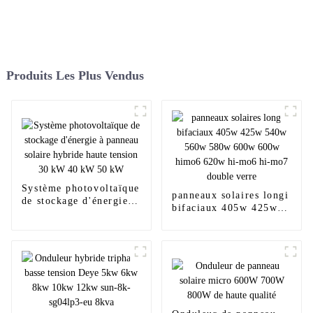
Produits Les Plus Vendus
Système photovoltaïque
panneaux solaires longi
de stockage d'énergie à
bifaciaux 405w 425w
panneau solaire hybride
540w 560w 580w 600w
haute tension 30 kW 40
600w himo6 620w hi-
kW 50 kW
mo6 hi-mo7 double
verre