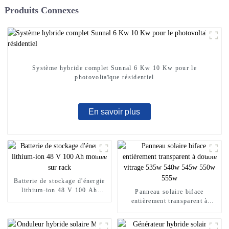
Produits Connexes
Système hybride complet Sunnal 6 Kw 10 Kw pour le
photovoltaïque résidentiel
En savoir plus
Batterie de stockage d'énergie
lithium-ion 48 V 100 Ah
Panneau solaire biface
montée sur rack
entièrement transparent à
double vitrage 535w 540w
545w 550w 555w