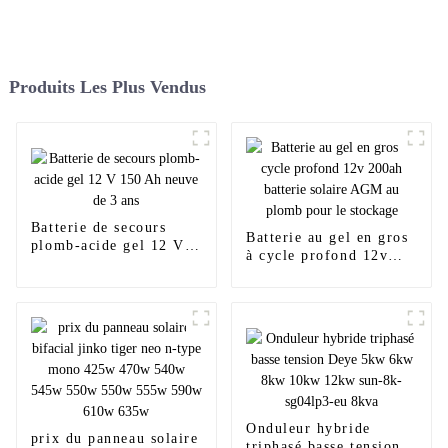
Produits Les Plus Vendus
Batterie de secours
Batterie au gel en gros
plomb-acide gel 12 V
à cycle profond 12v
150 Ah neuve de 3 ans
200ah batterie solaire
AGM au plomb pour le
stockage
Onduleur hybride
prix du panneau solaire
triphasé basse tension