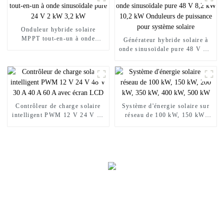
Onduleur hybride solaire
MPPT tout-en-un à onde
Générateur hybride solaire à
sinusoïdale pure 24 V 2 kW
onde sinusoïdale pure 48 V 8,2
3,2 kW
kW 10,2 kW Onduleurs de
puissance pour système solaire
Contrôleur de charge solaire
Système d'énergie solaire sur
intelligent PWM 12 V 24 V 48
réseau de 100 kW, 150 kW,
V 30 A 40 A 60 A avec écran
200 kW, 350 kW, 400 kW, 500
LCD
kW