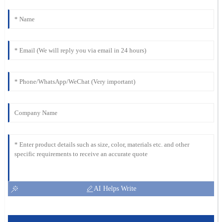
AI Helps Write