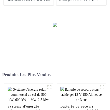
12V 24V 48V
V 30 A 40 A 60 A avec écran
LCD
Produits Les Plus Vendus
Système d'énergie
Batterie de secours