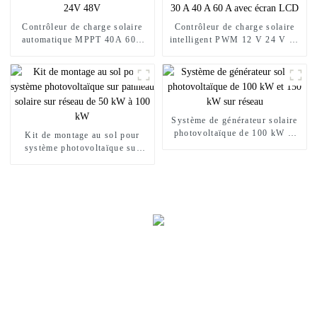
Contrôleur de charge solaire
Contrôleur de charge solaire
automatique MPPT 40A 60A
intelligent PWM 12 V 24 V 48
12V 24V 48V
V 30 A 40 A 60 A avec écran
LCD
Système de générateur solaire
photovoltaïque de 100 kW et
Kit de montage au sol pour
150 kW sur réseau
système photovoltaïque sur
panneau solaire sur réseau de
50 kW à 100 kW