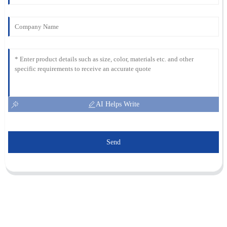
AI Helps Write
Send