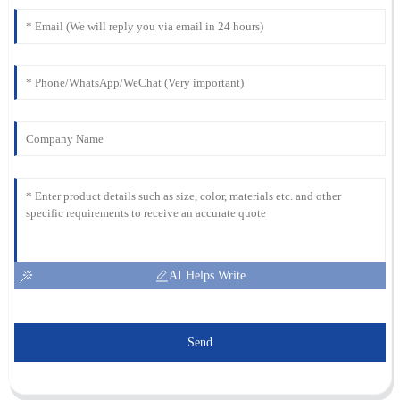
AI Helps Write
Send