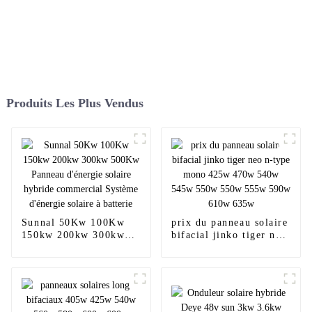
Produits Les Plus Vendus
Sunnal 50Kw 100Kw
prix du panneau solaire
150kw 200kw 300kw
bifacial jinko tiger neo
500Kw Panneau
n-type mono 425w
d'énergie solaire
470w 540w 545w 550w
hybride commercial
550w 555w 590w 610w
Système d'énergie
635w
solaire à batterie