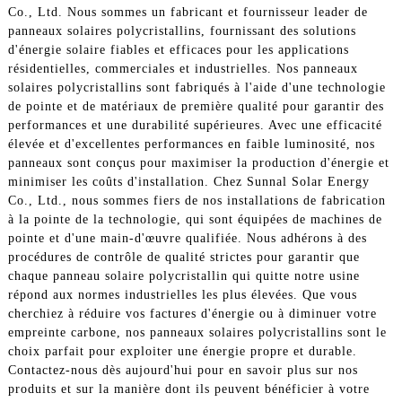
Co., Ltd. Nous sommes un fabricant et fournisseur leader de
panneaux solaires polycristallins, fournissant des solutions
d'énergie solaire fiables et efficaces pour les applications
résidentielles, commerciales et industrielles. Nos panneaux
solaires polycristallins sont fabriqués à l'aide d'une technologie
de pointe et de matériaux de première qualité pour garantir des
performances et une durabilité supérieures. Avec une efficacité
élevée et d'excellentes performances en faible luminosité, nos
panneaux sont conçus pour maximiser la production d'énergie et
minimiser les coûts d'installation. Chez Sunnal Solar Energy
Co., Ltd., nous sommes fiers de nos installations de fabrication
à la pointe de la technologie, qui sont équipées de machines de
pointe et d'une main-d'œuvre qualifiée. Nous adhérons à des
procédures de contrôle de qualité strictes pour garantir que
chaque panneau solaire polycristallin qui quitte notre usine
répond aux normes industrielles les plus élevées. Que vous
cherchiez à réduire vos factures d'énergie ou à diminuer votre
empreinte carbone, nos panneaux solaires polycristallins sont le
choix parfait pour exploiter une énergie propre et durable.
Contactez-nous dès aujourd'hui pour en savoir plus sur nos
produits et sur la manière dont ils peuvent bénéficier à votre