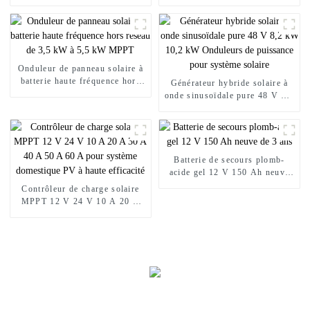
montée sur rack
lithium pour balcon
Onduleur de panneau solaire à
batterie haute fréquence hors
Générateur hybride solaire à
réseau de 3,5 kW à 5,5 kW
onde sinusoïdale pure 48 V 8,2
MPPT
kW 10,2 kW Onduleurs de
puissance pour système solaire
Batterie de secours plomb-
acide gel 12 V 150 Ah neuve
de 3 ans
Contrôleur de charge solaire
MPPT 12 V 24 V 10 A 20 A
30 A 40 A 50 A 60 A pour
système domestique PV à haute
efficacité