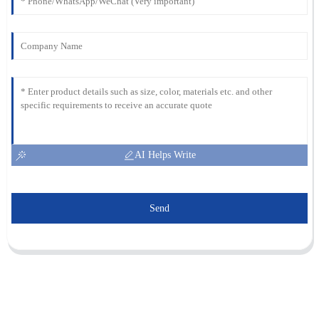
AI Helps Write
Send