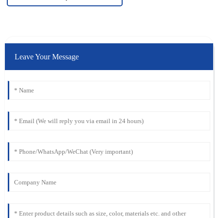
Leave Your Message