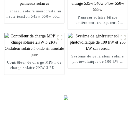
Panneau solaire monocristallin
haute tension 545w 550w 555w
Panneau solaire biface
panneaux solaires
entièrement transparent à
double vitrage 535w 540w
545w 550w 555w
Système de générateur solaire
photovoltaïque de 100 kW et
Contrôleur de charge MPPT de
150 kW sur réseau
charge solaire 2KW 3.2KW
Onduleur solaire à onde
sinusoïdale pure