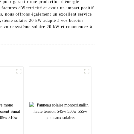
té pour garantir une production d'énergie
actures d'électricité et avoir un impact positif
ts, nous offrons également un excellent service
système solaire 20 kW adapté à vos besoins
our votre système solaire 20 kW et commencez à