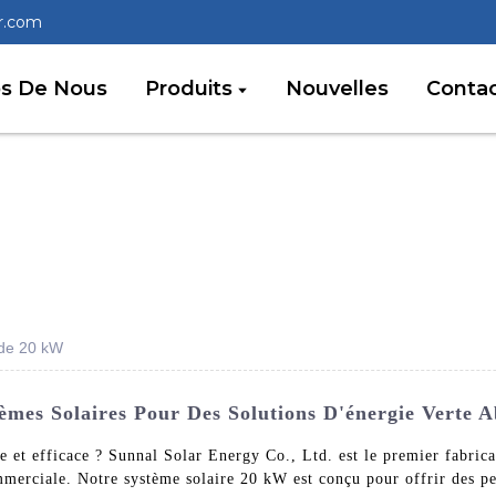
r.com
os De Nous
Produits
Nouvelles
Conta
 de 20 kW
èmes Solaires Pour Des Solutions D'énergie Verte 
 et efficace ? Sunnal Solar Energy Co., Ltd. est le premier fabrican
commerciale. Notre système solaire 20 kW est conçu pour offrir des p