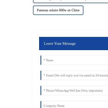
Panneau solaire 600w en Chine
Leave Your Message