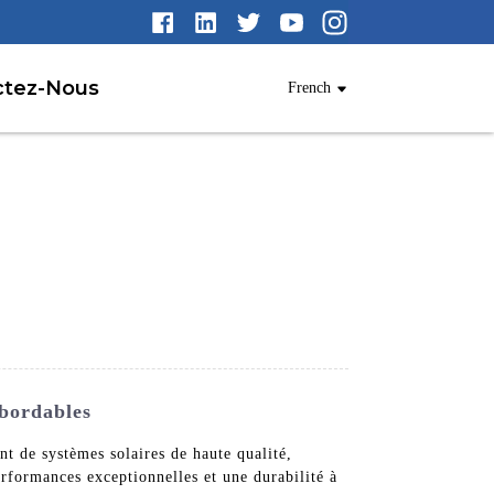
ctez-Nous
French
Abordables
t de systèmes solaires de haute qualité,
erformances exceptionnelles et une durabilité à