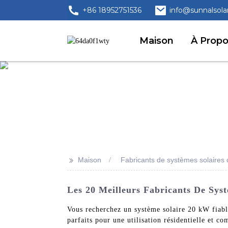
+86 18952751536
info@sunnalsola
Maison
À Prop
>>
Maison
Fabricants de systèmes solaires
Les 20 Meilleurs Fabricants De Syst
Vous recherchez un système solaire 20 kW fiable
parfaits pour une utilisation résidentielle et 