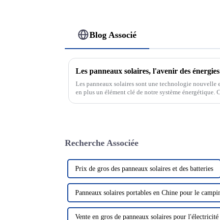
Blog Associé
Les panneaux solaires, l'avenir des énergie
Les panneaux solaires sont une technologie nouvelle e
en plus un élément clé de notre système énergétique. C
rayonnement solaire pour le convertir en électricité, no
Recherche Associée
Prix ​​de gros des panneaux solaires et des batteries
Panneaux solaires portables en Chine pour le campi
Vente en gros de panneaux solaires pour l'électricité