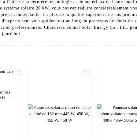
s à l'aide de la dernière technologie et de matériaux de haute quali
e système solaire 20 kW, vous pouvez réduire considérablement vos f
opre et renouvelable. En plus de la qualité supérieure de nos produi
pe d'experts peut vous guider tout au long du processus de choix du 
allation professionnels. Choisissez Sunnal Solar Energy Co., Ltd. p
aujourd'hui.
eries
H ​​