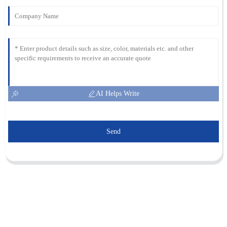
AI Helps Write
Send