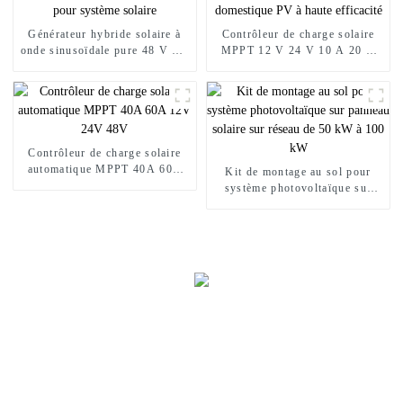
Générateur hybride solaire à
Contrôleur de charge solaire
onde sinusoïdale pure 48 V 8,2
MPPT 12 V 24 V 10 A 20 A
kW 10,2 kW Onduleurs de
30 A 40 A 50 A 60 A pour
puissance pour système solaire
système domestique PV à haute
efficacité
Contrôleur de charge solaire
automatique MPPT 40A 60A
Kit de montage au sol pour
12V 24V 48V
système photovoltaïque sur
panneau solaire sur réseau de
50 kW à 100 kW