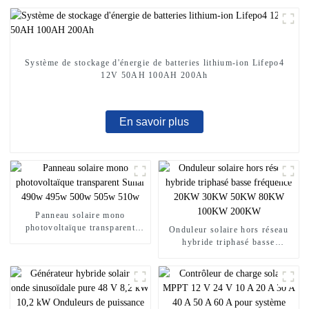
Système de stockage d'énergie de batteries lithium-ion Lifepo4
12V 50AH 100AH ​​200Ah
En savoir plus
Panneau solaire mono
photovoltaïque transparent
Onduleur solaire hors réseau
Sunal 490w 495w 500w 505w
hybride triphasé basse
510w
fréquence 20KW 30KW 50KW
80KW 100KW 200KW