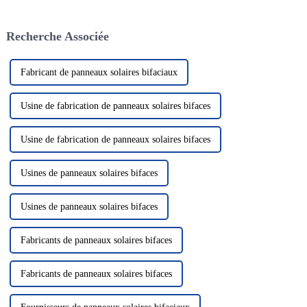
notre système énergétique.
d'énergie solaire
Cette technologie utilise le
photovoltaïque en tant que
rayonnement solaire pour le
solution énergétique verte et
Recherche Associée
convertir en électricité, nous
propre a attiré beaucoup
fournissant ainsi...
d'attention. Dans le domaine de
la photo solaire...
Fabricant de panneaux solaires bifaciaux
Usine de fabrication de panneaux solaires bifaces
Usine de fabrication de panneaux solaires bifaces
Usines de panneaux solaires bifaces
Usines de panneaux solaires bifaces
Fabricants de panneaux solaires bifaces
Fabricants de panneaux solaires bifaces