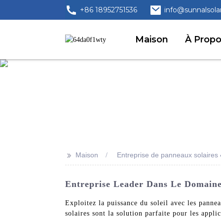
+86 18952751536
info@sunnalsola
Maison
À Prop
>>
Maison
Entreprise de panneaux solaires
Entreprise Leader Dans Le Domaine 
Exploitez la puissance du soleil avec les panne
solaires sont la solution parfaite pour les appl