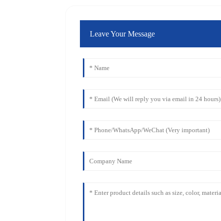
Leave Your Message