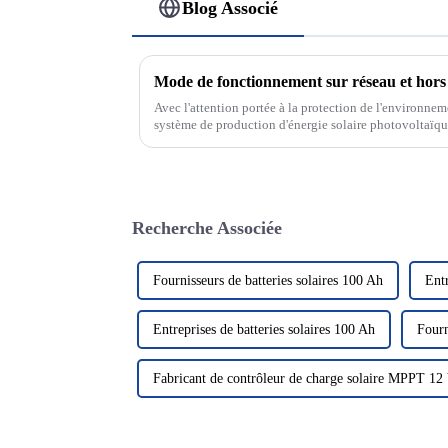
Blog Associé
Avec l'attention portée à la protection de l'environnem
système de production d'énergie solaire photovoltaïqu
verte et propre a attiré beaucoup d'attention. Dans le d
Recherche Associée
Fournisseurs de batteries solaires 100 Ah
Entr
Entreprises de batteries solaires 100 Ah
Fourn
Fabricant de contrôleur de charge solaire MPPT 12