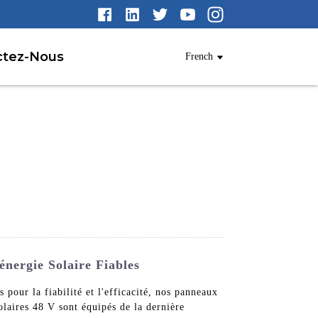
ctez-Nous
French
nergie Solaire Fiables
pour la fiabilité et l'efficacité, nos panneaux
solaires 48 V sont équipés de la dernière