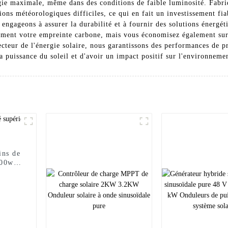
ie maximale, même dans des conditions de faible luminosité. Fabriqu
ions météorologiques difficiles, ce qui en fait un investissement fi
ngageons à assurer la durabilité et à fournir des solutions énergéti
ement votre empreinte carbone, mais vous économisez également sur 
ecteur de l'énergie solaire, nous garantissons des performances de pr
a puissance du soleil et d'avoir un impact positif sur l'environneme
ins de
400w