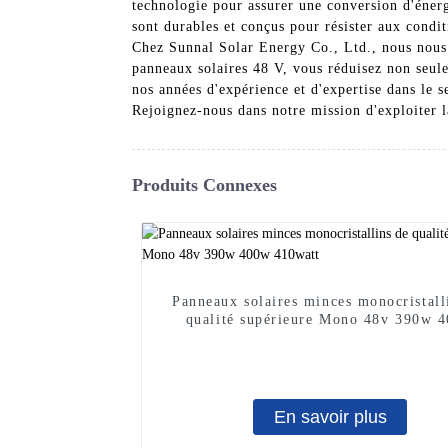
technologie pour assurer une conversion d'énerg
sont durables et conçus pour résister aux condit
Chez Sunnal Solar Energy Co., Ltd., nous nous e
panneaux solaires 48 V, vous réduisez non seul
nos années d'expérience et d'expertise dans le s
Rejoignez-nous dans notre mission d'exploiter l
Produits Connexes
Panneaux solaires minces monocristall
qualité supérieure Mono 48v 390w 
410watt
En savoir plus