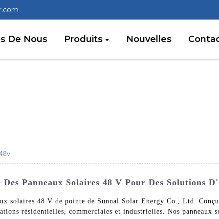
r.com
os De Nous
Produits
Nouvelles
Conta
 48v
Des Panneaux Solaires 48 V Pour Des Solutions D'é
aux solaires 48 V de pointe de Sunnal Solar Energy Co., Ltd. Conçus 
ications résidentielles, commerciales et industrielles. Nos panneaux 