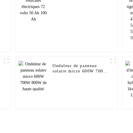
volts 50 Ah 100 Ah
Onduleur de panneau
solaire micro 600W 700W
800W de haute qualité