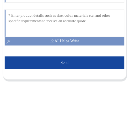
AI Helps Write
Send
Sunnal compte plus de 15 ingénieurs