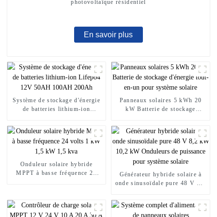
photovoltaïque résidentiel
En savoir plus
Système de stockage d'énergie
Panneaux solaires 5 kWh 20
de batteries lithium-ion
kW Batterie de stockage
Lifepo4 12V 50AH 100AH ​​
d'énergie tout-en-un pour
200Ah
système solaire
Onduleur solaire hybride
MPPT à basse fréquence 24
Générateur hybride solaire à
volts 1 kW 1,5 kW 1,5 kva
onde sinusoïdale pure 48 V 8,2
kW 10,2 kW Onduleurs de
puissance pour système solaire