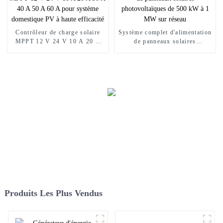
Contrôleur de charge solaire
Système complet d'alimentation
MPPT 12 V 24 V 10 A 20 A
de panneaux solaires
30 A 40 A 50 A 60 A pour
photovoltaïques de 500 kW à 1
système domestique PV à haute
MW sur réseau
efficacité
Produits Les Plus Vendus