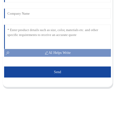
AI Helps Write
Send